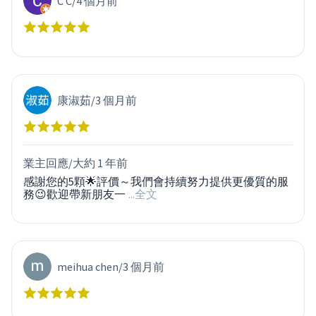
C C
/
4 個月前
康淑茹
/
3 個月前
業主回應/
大約 1 年前
感謝您的5顆🌟評價～我們會持續努力提供更優質的服
務😉歡迎帶新朋友一
...全文
meihua chen
/
3 個月前