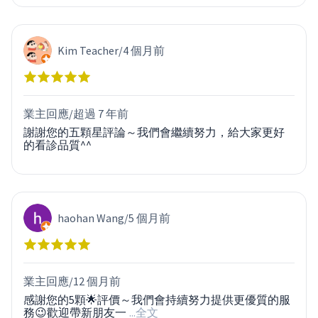
Kim Teacher
/
4 個月前
業主回應/
超過 7 年前
謝謝您的五顆星評論～我們會繼續努力，給大家更好
的看診品質^^
haohan Wang
/
5 個月前
業主回應/
12 個月前
感謝您的5顆🌟評價～我們會持續努力提供更優質的服
務😉歡迎帶新朋友一
...全文