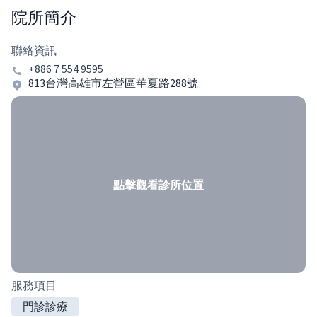
院所簡介
聯絡資訊
+886 7 554 9595
813台灣高雄市左營區華夏路288號
點擊觀看診所位置
服務項目
門診診療