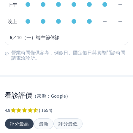
下午
晚上
6／10（一）端午節休診
營業時間僅供參考，例假日、國定假日與實際門診時間
請電洽診所。
看診評價
（來源：Google）
4.9
(
1654
)
評分最高
最新
評分最低