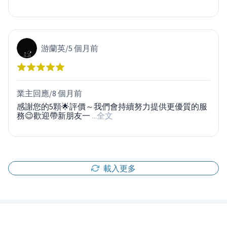
游蘭英
/
5 個月前
業主回應/
8 個月前
感謝您的5顆🌟評價～我們會持續努力提供更優質的服
務😉歡迎帶新朋友一
...全文
載入更多