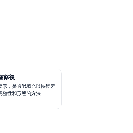
齒修復
復形，是通過填充以恢復牙
完整性和形態的方法