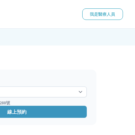
我是醫療人員
88號
線上預約