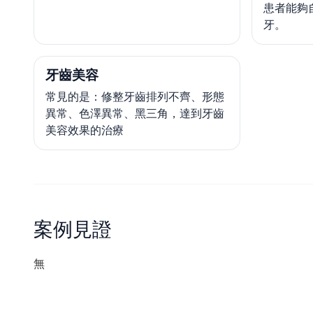
患者能夠
牙。
牙齒美容
常見的是：修整牙齒排列不齊、形態
異常、色澤異常、黑三角，達到牙齒
美容效果的治療
案例見證
無