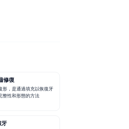
齒修復
復形，是通過填充以恢復牙
完整性和形態的方法
假牙