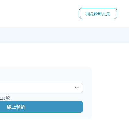
我是醫療人員
88號
線上預約