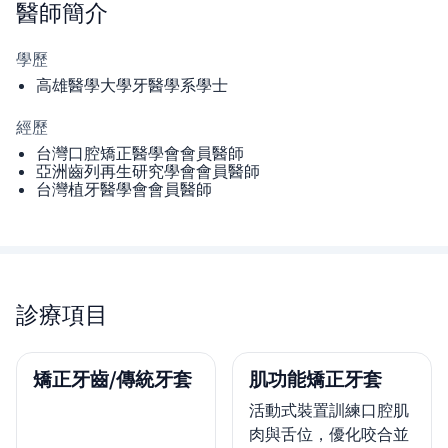
醫師
簡介
學歷
高雄醫學大學牙醫學系學士
經歷
台灣口腔矯正醫學會會員醫師
亞洲齒列再生研究學會會員醫師
台灣植牙醫學會會員醫師
診療項目
矯正牙齒/傳統牙套
肌功能矯正牙套
活動式裝置訓練口腔肌
肉與舌位，優化咬合並