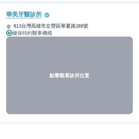
華美牙醫診所
813台灣高雄市左營區華夏路288號
健保特約醫事機構
點擊觀看診所位置