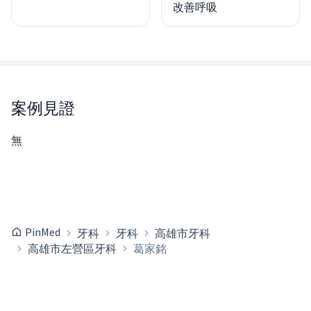
改善呼吸
案例見證
無
PinMed
牙科
牙科
高雄市牙科
高雄市左營區牙科
葛家銘