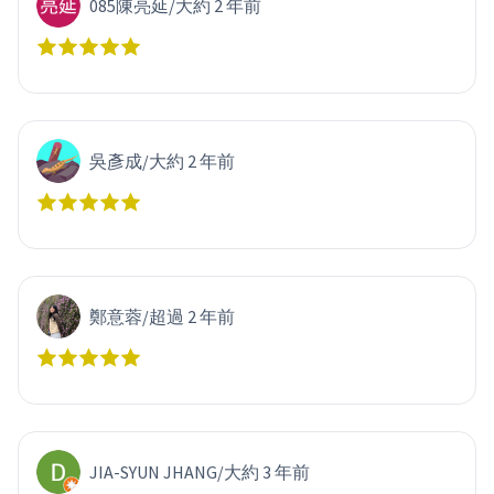
085陳亮延
/
大約 2 年前
吳彥成
/
大約 2 年前
鄭意蓉
/
超過 2 年前
JIA-SYUN JHANG
/
大約 3 年前