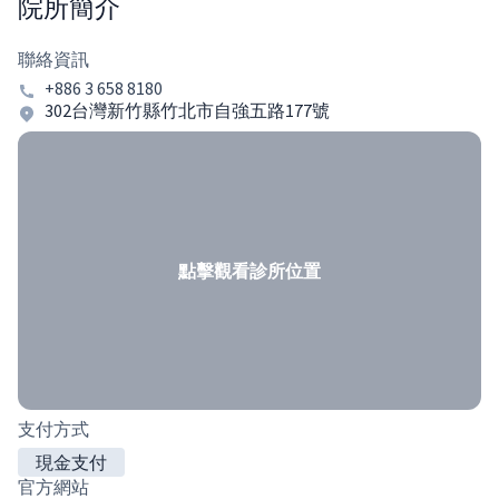
院所簡介
聯絡資訊
+886 3 658 8180
302台灣新竹縣竹北市自強五路177號
點擊觀看診所位置
支付方式
現金支付
官方網站