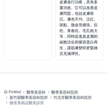
皮膚進行治療，具有多
重功效。它可以改善皮
膚問題，包括皮膚暗
沉、膚色不均、泛紅、
斑點、微血管擴張、痘
疤、青春痘、毛孔粗大
等，同時促進真皮層的
細胞活化和膠原蛋白再
生，讓肌膚變得更緊緻
且充滿彈性。
PinMed
醫學美容科
醫學美容科院所
新竹縣醫學美容科院所
竹北市醫學美容科院所
微依美精品醫美診所