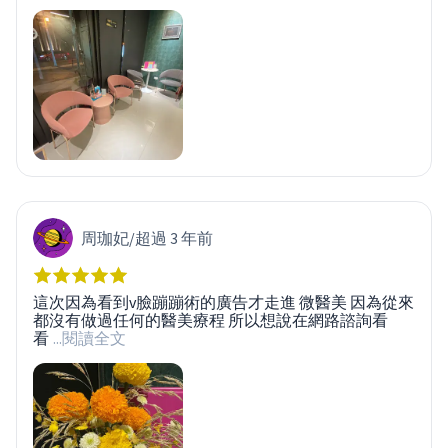
周珈妃
/
超過 3 年前
這次因為看到v臉蹦蹦術的廣告才走進 微醫美 因為從來
都沒有做過任何的醫美療程 所以想說在網路諮詢看
看
...閱讀全文