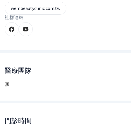
wembeautyclinic.com.tw
社群連結
醫療團隊
無
門診時間