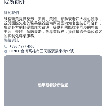
院所簡介
關於我們
維格醫美提供整形、美容、美體、預防衰老四大核心體系，
並與國際先進的醫美儀器設備商及國內知名生技公司合作，
集結各方的軟硬體龐大貧源，提供和國際標準同步的整形、
美容、美體、預防衰老…等專業服務，提供最適合每位顧客
的客制化尊榮服務。
聯絡資訊
+886 7 777 4660
807037台灣高雄市三民區褒揚東街97號
點擊觀看診所位置