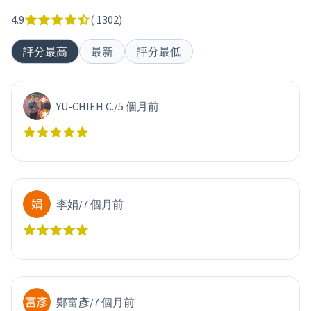
4.9
(
1302
)
評分最高
最新
評分最低
YU-CHIEH C.
/
5 個月前
李娟
/
7 個月前
鄭富彥
/
7 個月前