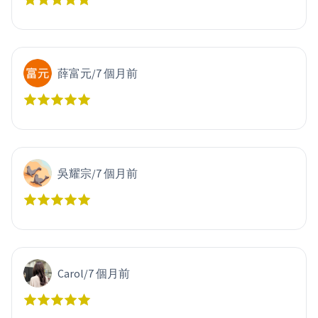
薛富元
/
7 個月前
吳耀宗
/
7 個月前
Carol
/
7 個月前