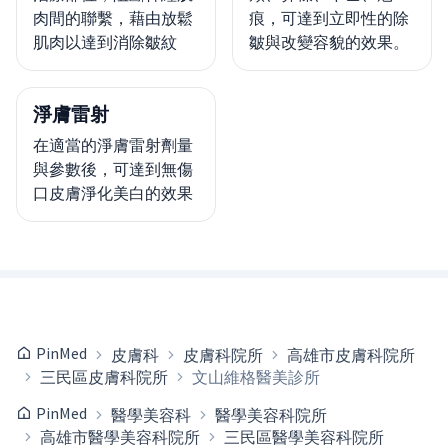
肉間的聯繫，藉由放鬆
痕，可達到立即性的除
肌肉以達到消除皺紋
皺與改變容貌的效果。
淨膚雷射
在適當的淨膚雷射劑量
與參數後，可達到無傷
口皮膚淨化美白的效果
PinMed
皮膚科
皮膚科院所
高雄市皮膚科院所
三民區皮膚科院所
文山維格醫美診所
PinMed
醫學美容科
醫學美容科院所
高雄市醫學美容科院所
三民區醫學美容科院所