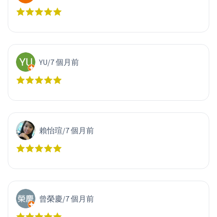
YU
/
7 個月前
賴怡瑄
/
7 個月前
曾榮慶
/
7 個月前