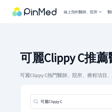
線上預約醫師、院所
醫
可麗Clippy C推
可麗Clippy C熱門醫師、院所、療程項目