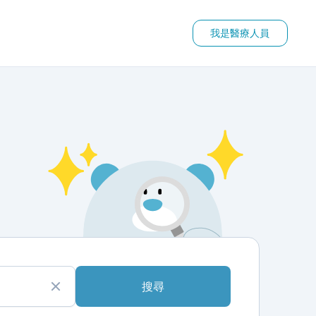
我是醫療人員
搜尋