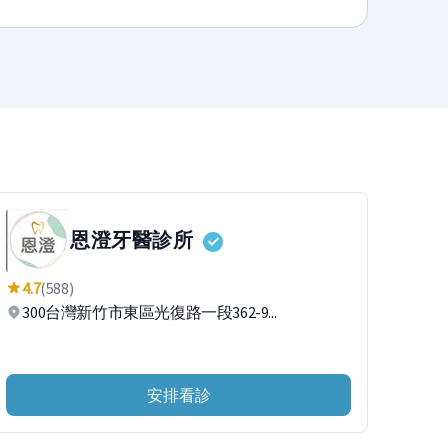
恩澄牙醫診所
4.7
(588)
300台灣新竹市東區光復路一段362-9...
安排看診