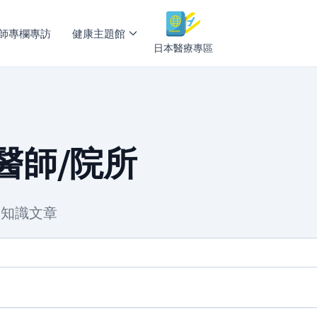
師專欄專訪
健康主題館
日本醫療專區
薦醫師/院所
、知識文章