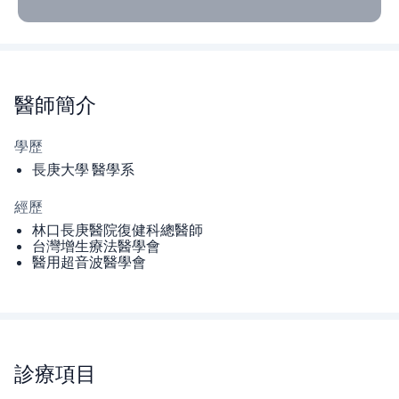
醫師
簡介
學歷
長庚⼤學 醫學系
經歷
林口長庚醫院復健科總醫師
台灣增生療法醫學會
醫用超音波醫學會
診療項目