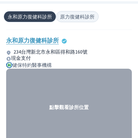
永和原力復健科診所
原力復健科診所
永和原力復健科診所
234台灣新北市永和區得和路160號
現金支付
健保特約醫事機構
點擊觀看診所位置