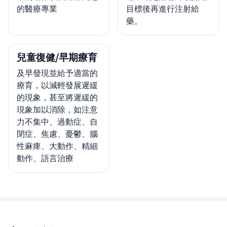
的醫療專業
目標後再進行注射給
藥。
兒童復健/早期療育
及早發現並給予適當的
療育，以減輕發展遲緩
的現象，甚至將遲緩的
現象加以消除，如注意
力不集中、過動症、自
閉症、焦慮、憂鬱、腦
性麻痺、大動作、精細
動作、語言治療