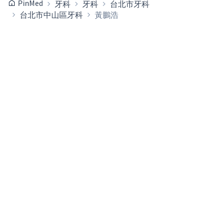
PinMed
牙科
牙科
台北市牙科
台北市中山區牙科
黃鵬浩