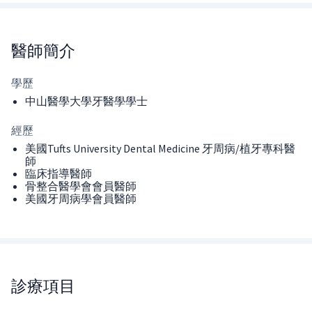
醫師
簡介
學歷
中山醫學大學牙醫學學士
經歷
美國Tufts University Dental Medicine 牙周病/植牙專科醫
師
臨床指導醫師
骨整合醫學會會員醫師
美國牙周病學會員醫師
診療項目