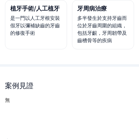
植牙手術/人工植牙
牙周病治療
是一門以人工牙根安裝
多半發生於支持牙齒而
假牙以彌補缺齒的牙齒
位於牙齒周圍的組織，
的修復手術
包括牙齦，牙周韌帶及
齒槽骨等的疾病
案例見證
無