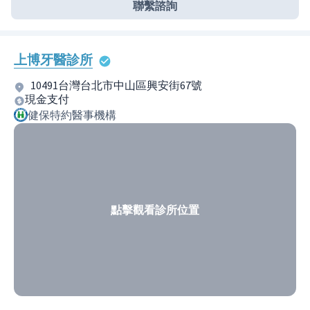
聯繫諮詢
上博牙醫診所
10491台灣台北市中山區興安街67號
現金支付
健保特約醫事機構
點擊觀看診所位置