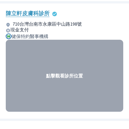
陳立軒皮膚科診所
710台灣台南市永康區中山路198號
現金支付
健保特約醫事機構
點擊觀看診所位置