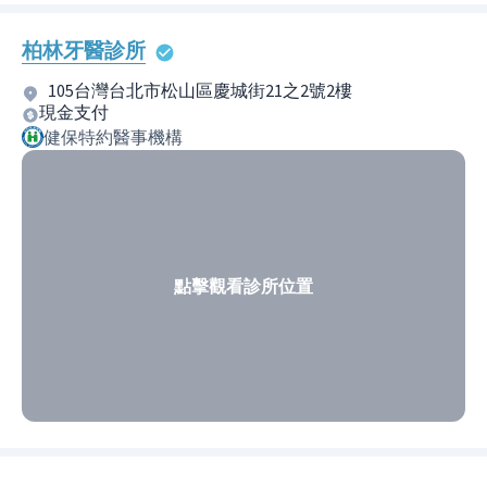
柏林牙醫診所
105台灣台北市松山區慶城街21之2號2樓
現金支付
健保特約醫事機構
點擊觀看診所位置