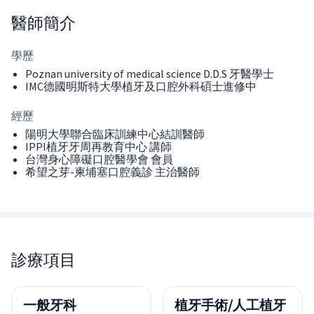
醫師
簡介
學歷
Poznan university of medical science D.D.S 牙醫學士
IMC德國明斯特大學植牙及口腔外科碩士進修中
經歷
陽明大學聯合臨床訓練中心結訓醫師
IPPI植牙牙周再教育中心 講師
台灣身心障礙口腔醫學會 會員
希望之芽-柬埔塞口腔義診 主治醫師
診療項目
一般牙科
植牙手術/人工植牙