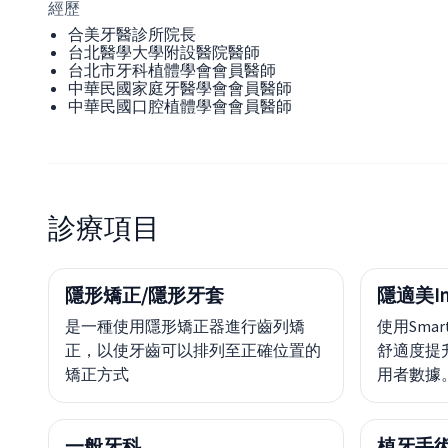
經歷
合美牙醫診所院長
台北醫學大學附設醫院醫師
台北市牙科植體學會會員醫師
中華民國家庭牙醫學會會員醫師
中華民國口腔植體學會會員醫師
診療項目
隱形矯正/隱形牙套
隱適美Inv
是一種使用隱形矯正器進行齒列矯
使用Sma
正，以使牙齒可以排列至正確位置的
舒適度提
矯正方式
用者數據
一般牙科
植牙手術