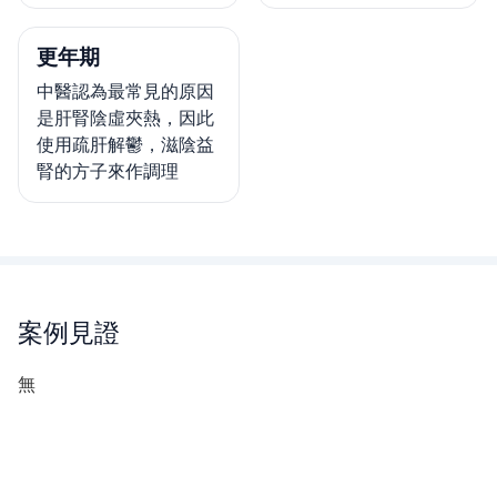
更年期
中醫認為最常見的原因
是肝腎陰虛夾熱，因此
使用疏肝解鬱，滋陰益
腎的方子來作調理
案例見證
無