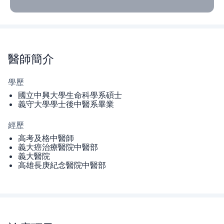
醫師
簡介
學歷
國立中興大學生命科學系碩士
義守大學學士後中醫系畢業
經歷
高考及格中醫師
義大癌治療醫院中醫部
義大醫院
高雄長庚紀念醫院中醫部