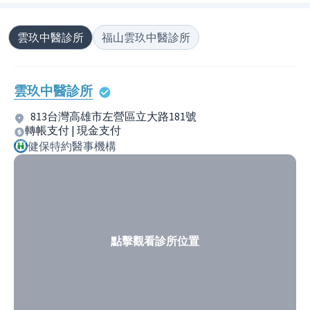
雲玖中醫診所
福山雲玖中醫診所
雲玖中醫診所
813台灣高雄市左營區立大路181號
轉帳支付 | 現金支付
健保特約醫事機構
點擊觀看診所位置