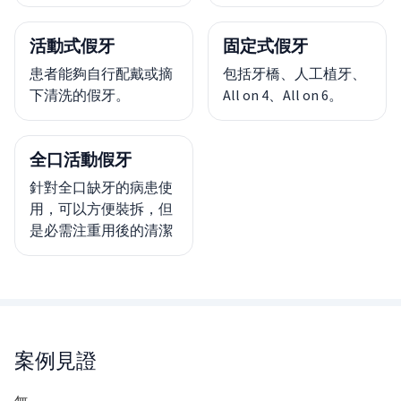
活動式假牙
固定式假牙
患者能夠自行配戴或摘
包括牙橋、人工植牙、
下清洗的假牙。
All on 4、All on 6。
全口活動假牙
針對全口缺牙的病患使
用，可以方便裝拆，但
是必需注重用後的清潔
案例見證