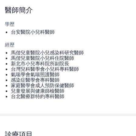
醫師
簡介
學歷
台安醫院小兒科醫師
經歷
馬偕兒童醫院小兒感染科研究醫師
馬偕兒童醫院小兒科住院醫師
新北市小兒專科院所副院長
台灣兒科醫學會小兒科專科醫師
氣喘學會氣喘照護醫師
感染症醫學會專科醫師
家庭醫學會成人預防保健醫師
兒童發展與健康篩檢醫師
台北醫療群特約專科醫師
診療項目