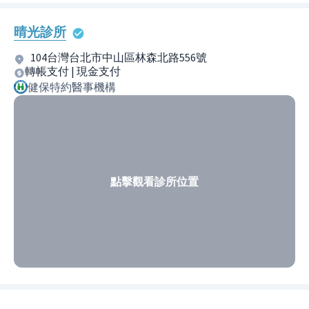
晴光診所
104台灣台北市中山區林森北路556號
轉帳支付 | 現金支付
健保特約醫事機構
點擊觀看診所位置