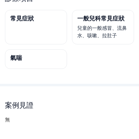
常見症狀
一般兒科常見症狀
兒童的一般感冒、流鼻
水、咳嗽、拉肚子
氣喘
案例見證
無