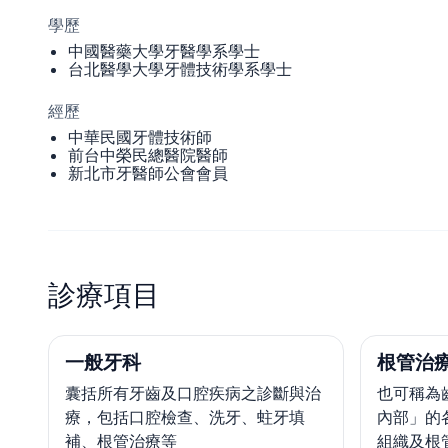
學歷
中國醫藥大學牙醫學系學士
台北醫學大學牙體技術學系學士
經歷
中華民國牙體技術師
前台中榮民總醫院醫師
新北市牙醫師公會會員
診療項目
一般牙科
根管治療
囊括所有牙齒及口腔疾病之診斷與治
也可稱為
療，包括口腔檢查、洗牙、蛀牙填
內部」的
補、根管治療等
組織及根