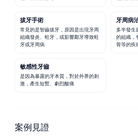
拔牙手術
牙周病
常見的是智齒拔牙，原因是出現牙周
多半發生
組織發炎、蛀牙，或影響鄰牙導致蛀
的組織，
牙或牙周病
骨等的疾
敏感性牙齒
是因為暴露的牙本質，對於外界的刺
激，產生短暫、劇烈酸痛
案例見證