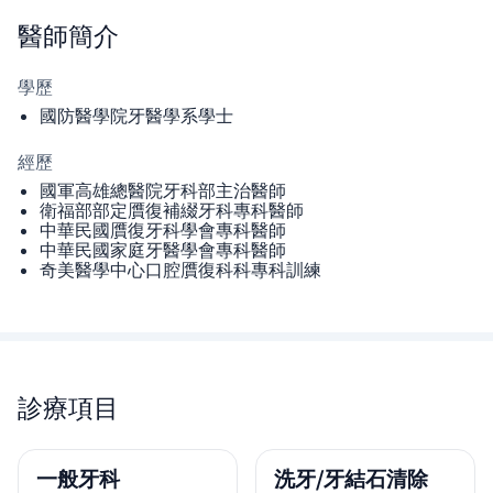
醫師
簡介
學歷
國防醫學院牙醫學系學士
經歷
國軍高雄總醫院牙科部主治醫師
衛福部部定贋復補綴牙科專科醫師
中華民國贋復牙科學會專科醫師
中華民國家庭牙醫學會專科醫師
奇美醫學中心口腔贋復科科專科訓練
診療項目
一般牙科
洗牙/牙結石清除