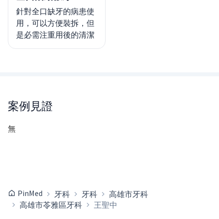
針對全口缺牙的病患使
用，可以方便裝拆，但
是必需注重用後的清潔
案例見證
無
PinMed
牙科
牙科
高雄市牙科
高雄市苓雅區牙科
王聖中