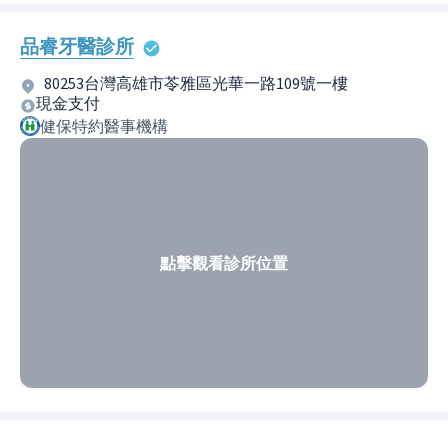
品睿牙醫診所
80253台灣高雄市苓雅區光華一路109號一樓
現金支付
健保特約醫事機構
點擊觀看診所位置