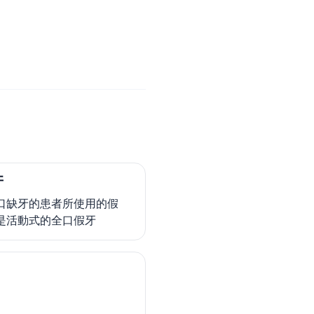
牙
口缺牙的患者所使用的假
是活動式的全口假牙