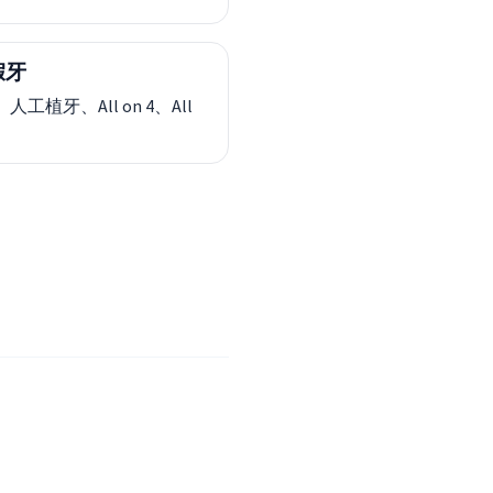
假牙
工植牙、All on 4、All