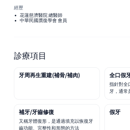
經歷
花蓮慈濟醫院 總醫師
中華民國贋復學會 會員
診療項目
牙周再生重建(補骨/補肉)
全口假
指針對全
牙，通常
補牙/牙齒修復
假牙
又稱牙體復形，是通過填充以恢復牙
齒功能、完整性和形態的方法