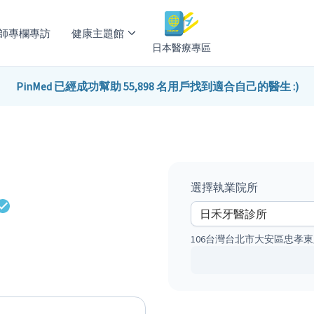
師專欄專訪
健康主題館
日本醫療專區
PinMed 已經成功幫助 55,898 名用戶找到適合自己的醫生 :)
選擇執業院所
106台灣台北市大安區忠孝東