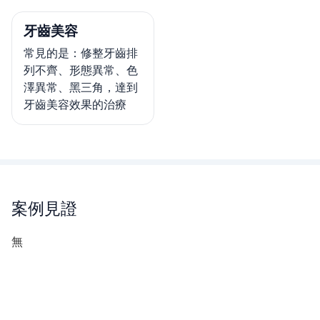
牙齒美容
常見的是：修整牙齒排
列不齊、形態異常、色
澤異常、黑三角，達到
牙齒美容效果的治療
案例見證
無