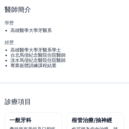
醫師
簡介
學歷
高雄醫學大學牙醫系
經歷
高雄醫學大學牙醫系學士
台北馬偕紀念醫院住院醫師
淡水馬偕紀念醫院住院醫師
專業嵌體訓練課程結業
診療項目
一般牙科
根管治療/抽神經
囊括所有牙齒及口腔疾
也可稱為齒內治療，就