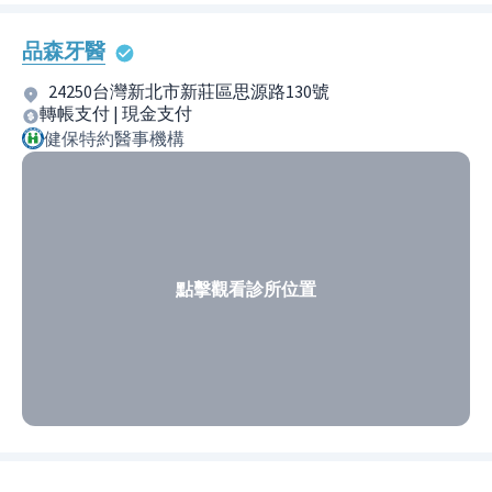
品森牙醫
24250台灣新北市新莊區思源路130號
轉帳支付 | 現金支付
健保特約醫事機構
點擊觀看診所位置