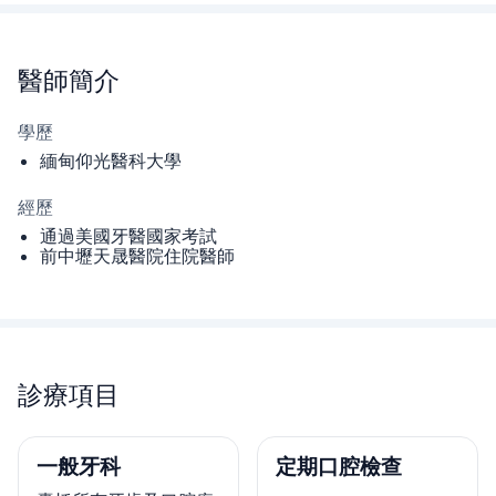
醫師
簡介
學歷
緬甸仰光醫科大學
經歷
通過美國牙醫國家考試
前中壢天晟醫院住院醫師
診療項目
一般牙科
定期口腔檢查