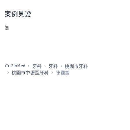
案例見證
無
PinMed
牙科
牙科
桃園市牙科
桃園市中壢區牙科
陳國富