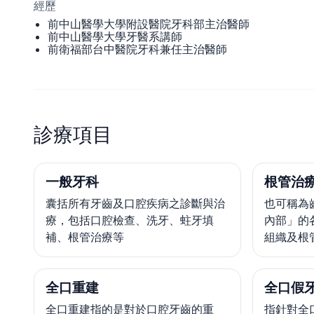
經歷
前中山醫學大學附設醫院牙科部主治醫師
前中山醫學大學牙醫系講師
前衛福部台中醫院牙科兼任主治醫師
診療項目
一般牙科
根管治療
囊括所有牙齒及口腔疾病之診斷與治
也可稱為
療，包括口腔檢查、洗牙、蛀牙填
內部」的
補、根管治療等
組織及根
全口重建
全口假
全口重建指的是對於口腔牙齒的重
指針對全