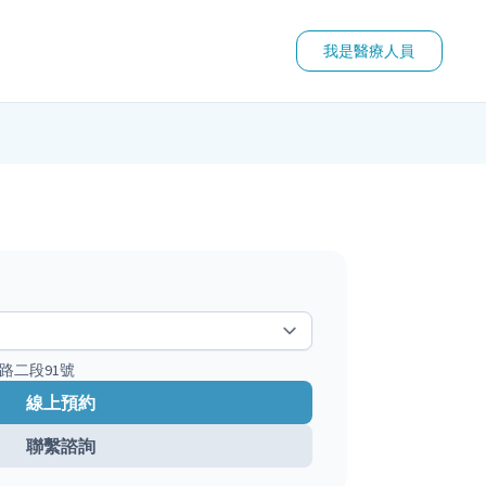
我是醫療人員
路二段91號
線上預約
聯繫諮詢