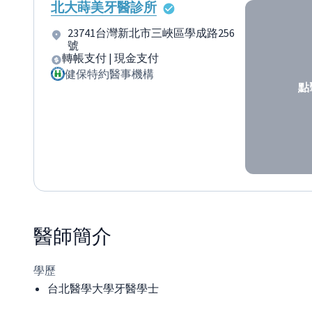
北大蒔美牙醫診所
23741台灣新北市三峽區學成路256
號
轉帳支付 | 現金支付
健保特約醫事機構
點
醫師
簡介
學歷
台北醫學大學牙醫學士