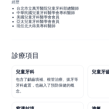
經歷
台北市立萬芳醫院兒童牙科部總醫師
中華民國兒童牙科醫學會專科醫師
美國兒童牙科醫學會會員
亞太兒童牙科醫學會會員
現任北大蒔美專科醫師
診療項目
兒童牙科
兒童牙
包含了齲齒填補、根管治療、拔牙等
牙科處置，也融入了預防保健的概
念。
窩溝封填
塗氟