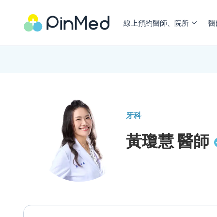
線上預約醫師、院所
醫
牙科
黃瓊慧
醫師