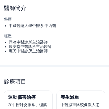
醫師
簡介
學歷
中國醫藥大學中醫系 中西醫
經歷
同濟中醫診所主治醫師
辰安堂中醫診所主治醫師
惠民中醫診所主治醫師
診療項目
運動傷害治療
養生減重
在中醫針灸推拿、理筋
中醫減重比較像教人怎