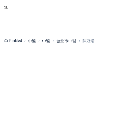
無
PinMed
中醫
中醫
台北市中醫
陳冠瑩