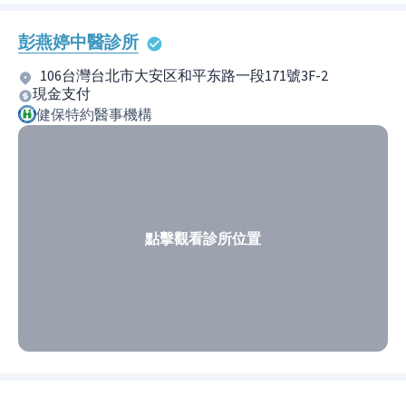
彭燕婷中醫診所
106台灣台北市大安区和平东路一段171號3F-2
現金支付
健保特約醫事機構
點擊觀看診所位置