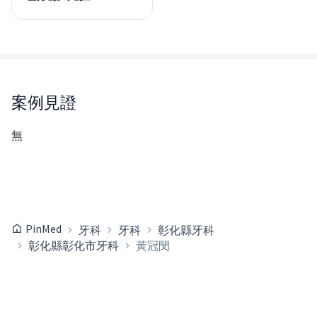
案例見證
無
PinMed
牙科
牙科
彰化縣牙科
彰化縣彰化市牙科
黃冠閔