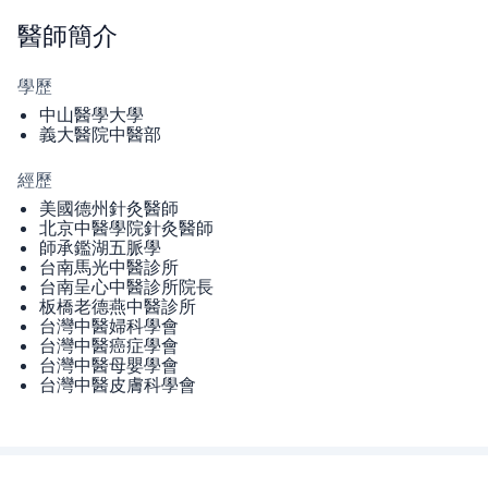
醫師
簡介
學歷
中山醫學大學
義大醫院中醫部
經歷
美國德州針灸醫師
北京中醫學院針灸醫師
師承鑑湖五脈學
台南馬光中醫診所
台南呈心中醫診所院長
板橋老德燕中醫診所
台灣中醫婦科學會
台灣中醫癌症學會
台灣中醫母嬰學會
台灣中醫皮膚科學會