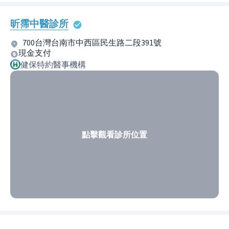
昕霈中醫診所
700台灣台南市中西區民生路二段391號
現金支付
健保特約醫事機構
點擊觀看診所位置