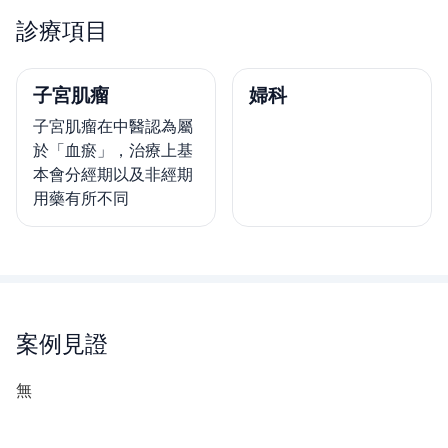
診療項目
子宮肌瘤
婦科
子宮肌瘤在中醫認為屬
於「血瘀」，治療上基
本會分經期以及非經期
用藥有所不同
案例見證
無