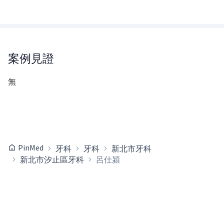
案例見證
無
PinMed
牙科
牙科
新北市牙科
新北市汐止區牙科
呂仕潁