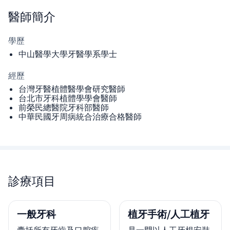
醫師
簡介
學歷
中山醫學大學牙醫學系學士
經歷
台灣牙醫植體醫學會研究醫師
台北市牙科植體學學會醫師
前榮民總醫院牙科部醫師
中華民國牙周病統合治療合格醫師
診療項目
一般牙科
植牙手術/人工植牙
囊括所有牙齒及口腔疾
是一門以人工牙根安裝