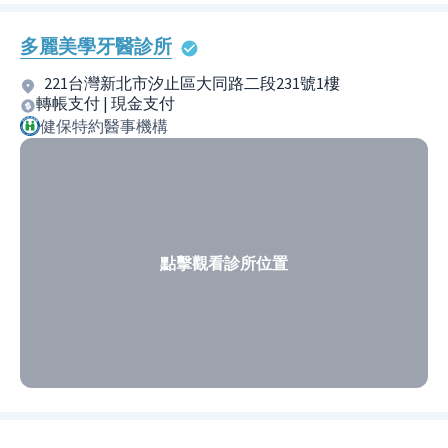
多麗美學牙醫診所
221台灣新北市汐止區大同路二段231號1樓
轉帳支付 | 現金支付
健保特約醫事機構
點擊觀看診所位置