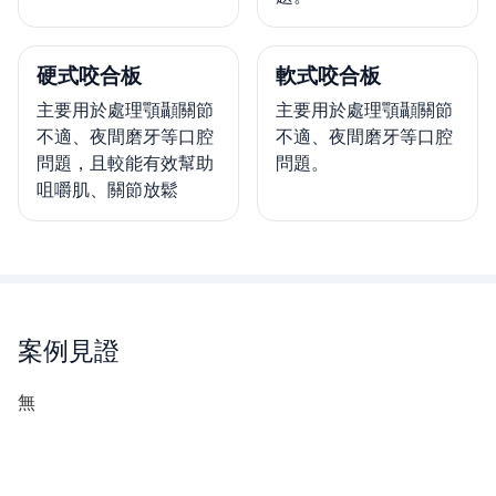
硬式咬合板
軟式咬合板
主要用於處理顎顳關節
主要用於處理顎顳關節
不適、夜間磨牙等口腔
不適、夜間磨牙等口腔
問題，且較能有效幫助
問題。
咀嚼肌、關節放鬆
案例見證
無