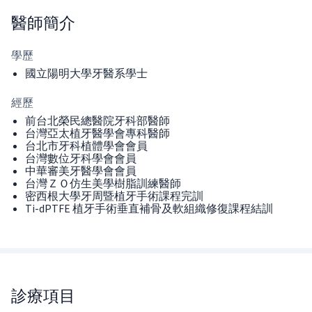
醫師
簡介
學歷
國立陽明大學牙醫系學士
經歷
前台北榮民總醫院牙科部醫師
台灣亞太植牙醫學會專科醫師
台北市牙科植體學會會員
台灣數位牙科學會會員
中華審美牙醫學會會員
台灣ＺＯ仿生美學樹脂訓練醫師
密西根大學牙周暨植牙手術課程完訓
Ti-dPTFE 植牙手術垂直補骨及軟組織修復課程結訓
診療項目