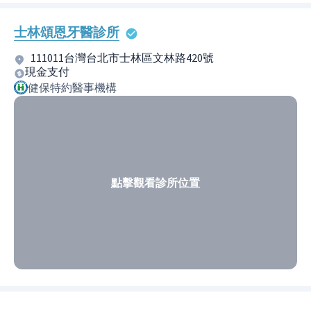
士林頌恩牙醫診所
111011台灣台北市士林區文林路420號
現金支付
健保特約醫事機構
點擊觀看診所位置