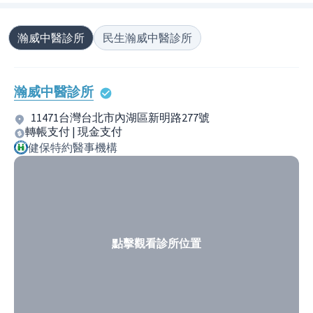
瀚威中醫診所
民生瀚威中醫診所
瀚威中醫診所
11471台灣台北市內湖區新明路277號
轉帳支付 | 現金支付
健保特約醫事機構
點擊觀看診所位置