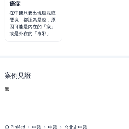
癌症
在中醫只要出現腫塊或
硬塊，都認為是癌，原
因可能是內在的「痰」
或是外在的「毒邪」
案例見證
無
PinMed
中醫
中醫
台北市中醫