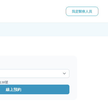
我是醫療人員
38號
線上預約