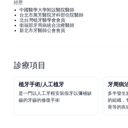
經歷
中國醫學大學附設醫院醫師
台北市萬芳醫院牙科部住院醫師
北台灣植牙醫學會會員
衛福部牙周病統合治療醫師
新北市牙醫師公會會員
診療項目
植牙手術/人工植牙
牙周病
是一門以人工牙根安裝假牙以彌補缺
多半發生
齒的牙齒的修復手術
的組織，
骨等的疾