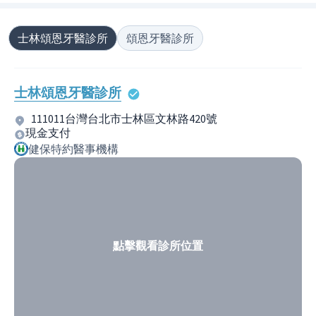
士林頌恩牙醫診所
頌恩牙醫診所
士林頌恩牙醫診所
111011台灣台北市士林區文林路420號
現金支付
健保特約醫事機構
點擊觀看診所位置