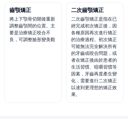
齒顎矯正
二次齒顎矯正
將上下顎骨切開後重新
二次齒顎矯正是指在已
調整齒顎間的位置。主
經完成初次矯正後，因
要是治療矯正咬合不
各種原因再次進行矯正
良，可調整臉形變美觀
的治療過程。初次矯正
可能無法完全解決所有
的牙齒或咬合問題，或
者在矯正後由於患者的
生活習慣、咀嚼習慣等
因素，牙齒再度產生變
化，需要進行二次矯正
以達到更理想的矯正效
果。