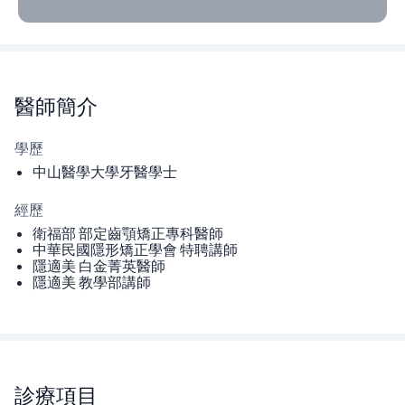
醫師
簡介
學歷
中山醫學大學牙醫學士
經歷
衛福部 部定齒顎矯正專科醫師
中華民國隱形矯正學會 特聘講師
隱適美 白金菁英醫師
隱適美 教學部講師
診療項目