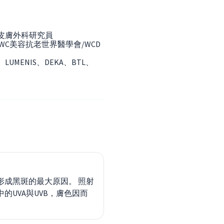
皮膚外科研究員
MWC美容抗老世界醫學會/WCD
LUMENIS、DEKA、BTL、
形成黑斑的最大原因。 照射
的UVA與UVB，膚色因而