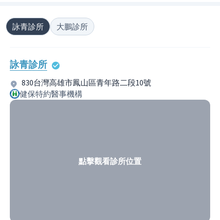
詠青診所
大鵬診所
詠青診所
830台灣高雄市鳳山區青年路二段10號
健保特約醫事機構
點擊觀看診所位置