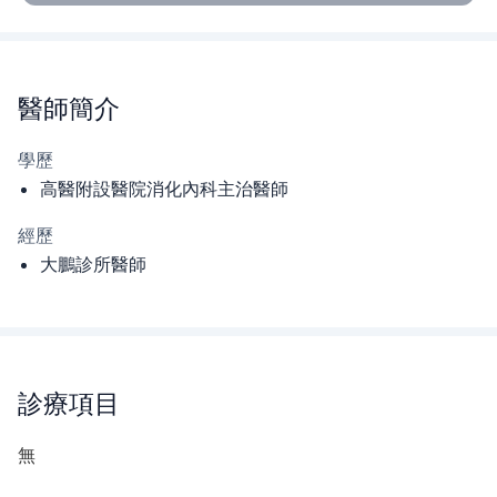
醫師
簡介
學歷
高醫附設醫院消化內科主治醫師
經歷
大鵬診所醫師
診療項目
無