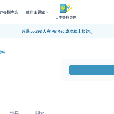
師專欄專訪
健康主題館
日本醫療專區
超過 55,898 人在 PinMed 成功線上預約 :)
喉科
專長
關於