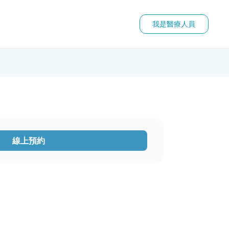
我是醫療人員
線上預約