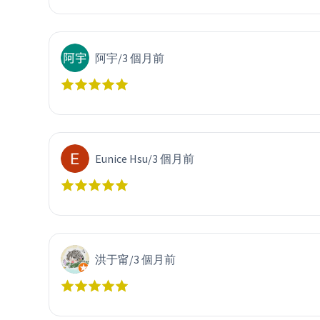
阿宇
/
3 個月前
Eunice Hsu
/
3 個月前
洪于甯
/
3 個月前