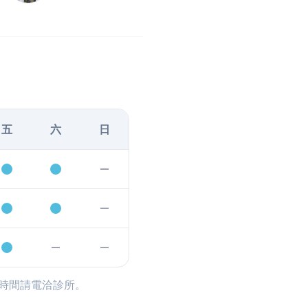
五
六
日
時間請電洽診所。