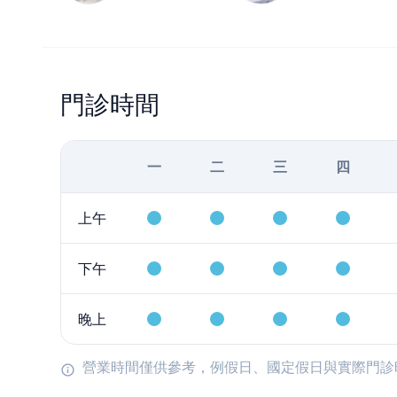
門診時間
一
二
三
四
上午
下午
晚上
營業時間僅供參考，例假日、國定假日與實際門診