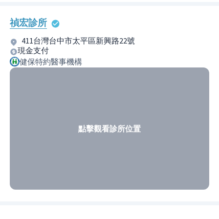
禎宏診所
411台灣台中市太平區新興路22號
現金支付
健保特約醫事機構
點擊觀看診所位置