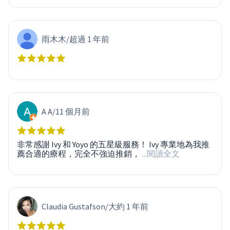
雨木木
/
超過 1 年前
A A
/
11 個月前
非常感謝 Ivy 和 Yoyo 的五星級服務！ Ivy 專業地為我推
薦合適的療程，完全不強迫推銷，
...閱讀全文
Claudia Gustafson
/
大約 1 年前