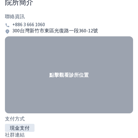
院所簡介
聯絡資訊
+886 3 666 1060
300台灣新竹市東區光復路一段360-12號
點擊觀看診所位置
支付方式
現金支付
社群連結