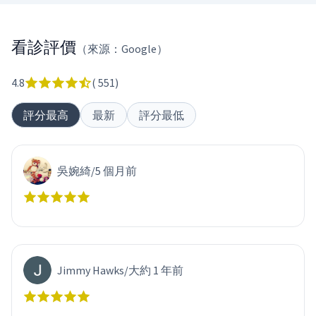
看診評價
（來源：Google）
4.8
(
551
)
評分最高
最新
評分最低
吳婉綺
/
5 個月前
Jimmy Hawks
/
大約 1 年前