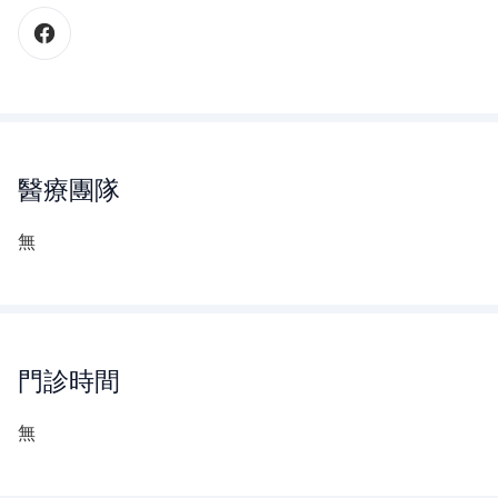
醫療團隊
無
門診時間
無