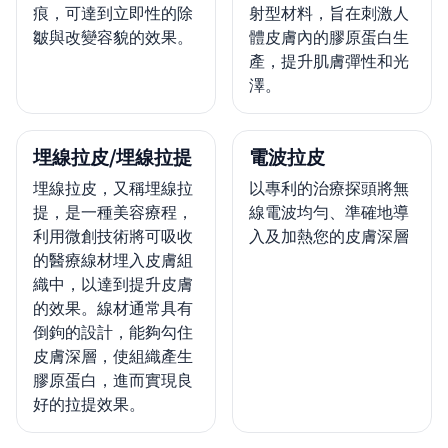
痕，可達到立即性的除
射型材料，旨在刺激人
皺與改變容貌的效果。
體皮膚內的膠原蛋白生
產，提升肌膚彈性和光
澤。
埋線拉皮/埋線拉提
電波拉皮
埋線拉皮，又稱埋線拉
以專利的治療探頭將無
提，是一種美容療程，
線電波均勻、準確地導
利用微創技術將可吸收
入及加熱您的皮膚深層
的醫療線材埋入皮膚組
織中，以達到提升皮膚
的效果。線材通常具有
倒鉤的設計，能夠勾住
皮膚深層，使組織產生
膠原蛋白，進而實現良
好的拉提效果。