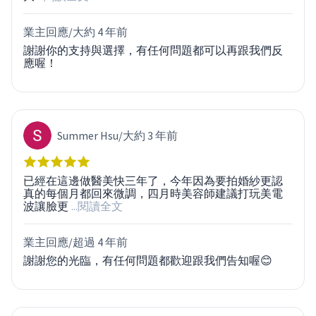
業主回應/
大約 4 年前
謝謝你的支持與選擇，有任何問題都可以再跟我們反
應喔！
Summer Hsu
/
大約 3 年前
已經在這邊做醫美快三年了，今年因為要拍婚紗更認
真的每個月都回來微調，四月時美容師建議打玩美電
波讓臉更
...閱讀全文
業主回應/
超過 4 年前
謝謝您的光臨，有任何問題都歡迎跟我們告知喔😊