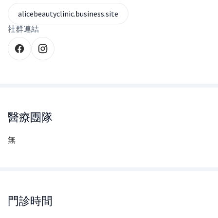
alicebeautyclinic.business.site
社群連結
醫療團隊
無
門診時間