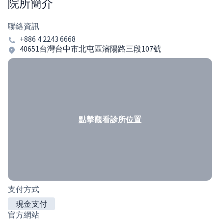
院所簡介
聯絡資訊
+886 4 2243 6668
40651台灣台中市北屯區瀋陽路三段107號
點擊觀看診所位置
支付方式
現金支付
官方網站