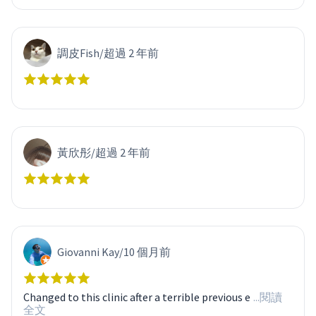
調皮Fish
/
超過 2 年前
黃欣彤
/
超過 2 年前
Giovanni Kay
/
10 個月前
Changed to this clinic after a terrible previous e
...閱讀
全文