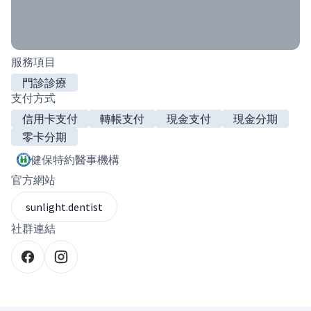
服務項目
門診診療
支付方式
信用卡支付
轉帳支付
現金支付
現金分期
零卡分期
健保特約醫事機構
官方網站
sunlight.dentist
社群連結