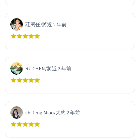
莊閔任
/
將近 2 年前
RU CHEN
/
將近 2 年前
chi feng Miao
/
大約 2 年前