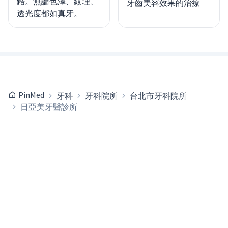
鋯。無論色澤、紋理、
牙齒美容效果的治療
透光度都如真牙。
PinMed
牙科
牙科院所
台北市牙科院所
日亞美牙醫診所