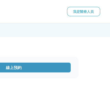
我是醫療人員
線上預約