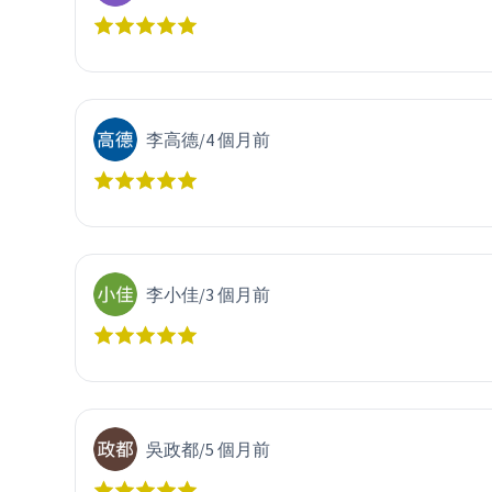
李高德
/
4 個月前
李小佳
/
3 個月前
吳政都
/
5 個月前