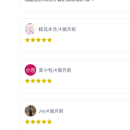
鏡花水月
/
4 個月前
菜小包
/
4 個月前
Jin
/
4 個月前