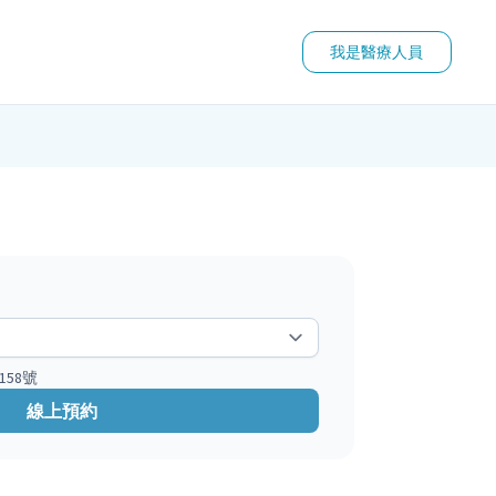
我是醫療人員
58號
線上預約