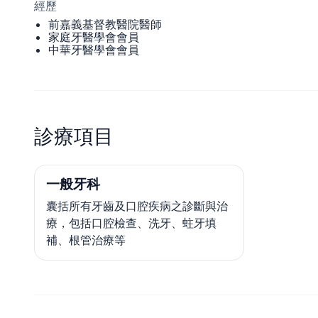
經歷
前嘉義基督教醫院醫師
家庭牙醫學會會員
中華牙醫學會會員
診療項目
一般牙科
囊括所有牙齒及口腔疾病之診斷與治
療，包括口腔檢查、洗牙、蛀牙填
補、根管治療等