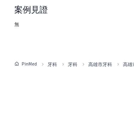
案例見證
無
PinMed
牙科
牙科
高雄市牙科
高雄