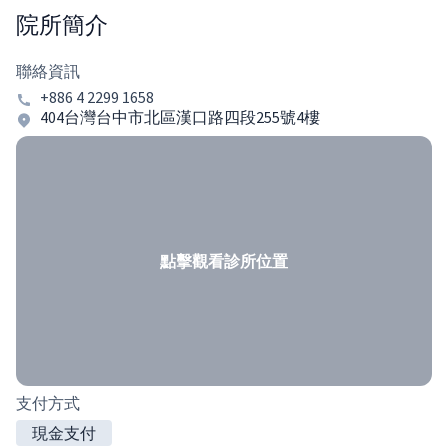
院所簡介
聯絡資訊
+886 4 2299 1658
404台灣台中市北區漢口路四段255號4樓
點擊觀看診所位置
支付方式
現金支付