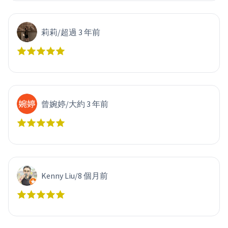
莉莉
/
超過 3 年前
曾婉婷
/
大約 3 年前
Kenny Liu
/
8 個月前