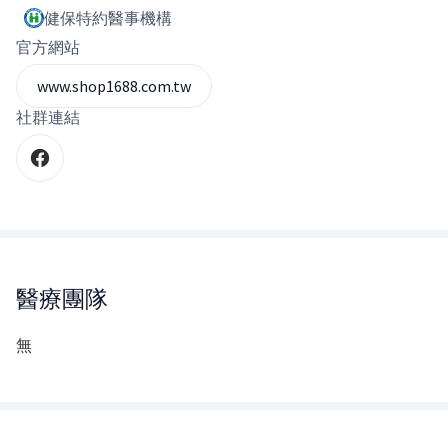
健保特約醫事機構
官方網站
www.shop1688.com.tw
社群連結
醫療團隊
無