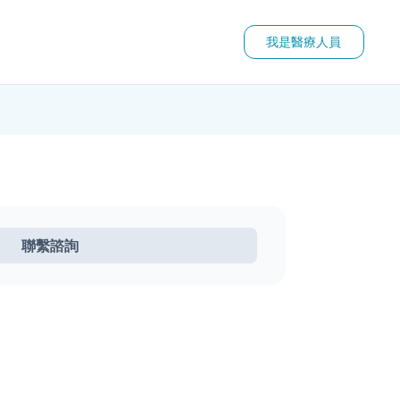
我是醫療人員
聯繫諮詢