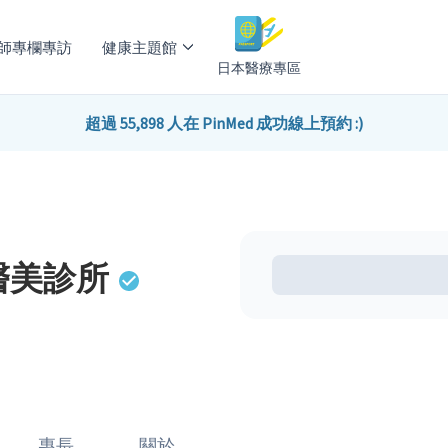
師專欄專訪
健康主題館
日本醫療專區
超過 55,898 人在 PinMed 成功線上預約 :)
醫美診所
專長
關於