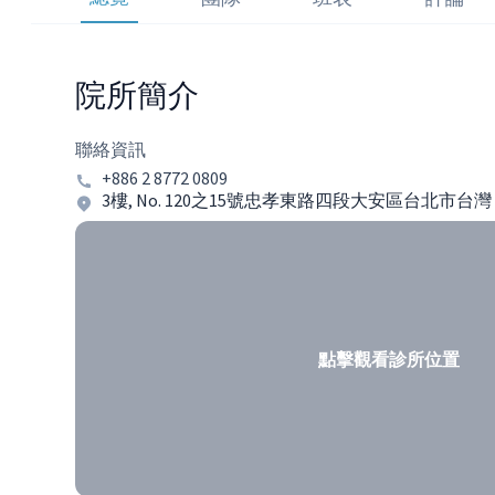
院所簡介
聯絡資訊
+886 2 8772 0809
3樓, No. 120之15號忠孝東路四段大安區台北市台灣 
點擊觀看診所位置