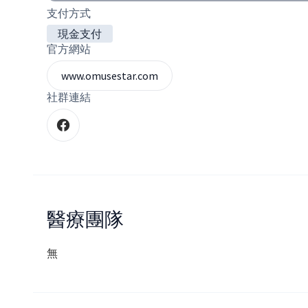
支付方式
現金支付
官方網站
www.omusestar.com
社群連結
醫療團隊
無