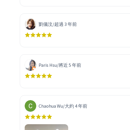
劉儀汶
/
超過 3 年前
Paris Hsu
/
將近 5 年前
Chaohua Wu
/
大約 4 年前