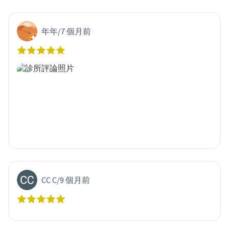
年年
/
7 個月前
CC C
/
9 個月前