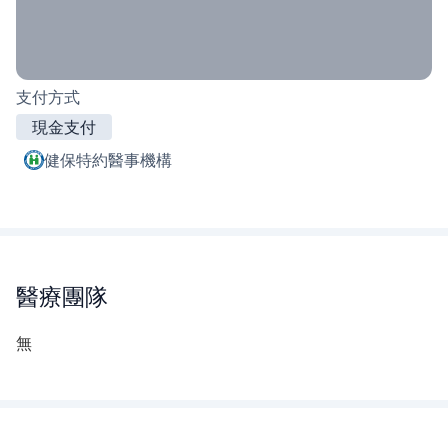
支付方式
現金支付
健保特約醫事機構
醫療團隊
無