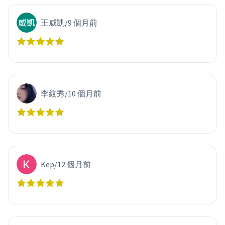
王威凱
/
9 個月前
李紋秀
/
10 個月前
Kep
/
12 個月前