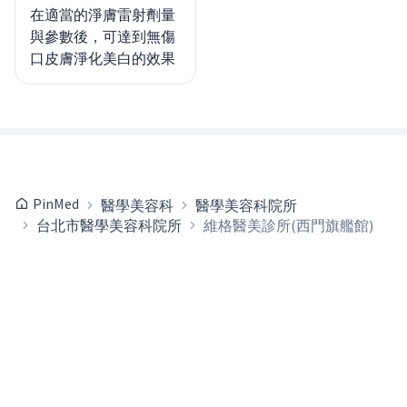
在適當的淨膚雷射劑量
與參數後，可達到無傷
口皮膚淨化美白的效果
PinMed
醫學美容科
醫學美容科院所
台北市醫學美容科院所
維格醫美診所(西門旗艦館)