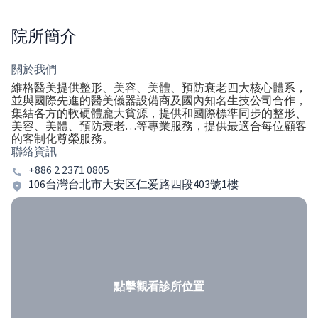
院所簡介
關於我們
維格醫美提供整形、美容、美體、預防衰老四大核心體系，
並與國際先進的醫美儀器設備商及國內知名生技公司合作，
集結各方的軟硬體龐大貧源，提供和國際標準同步的整形、
美容、美體、預防衰老…等專業服務，提供最適合每位顧客
的客制化尊榮服務。
聯絡資訊
+886 2 2371 0805
106台灣台北市大安区仁爱路四段403號1樓
點擊觀看診所位置