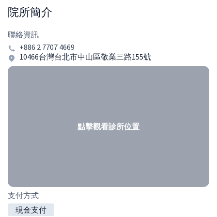
院所簡介
聯絡資訊
+886 2 7707 4669
10466台灣台北市中山區敬業三路155號
點擊觀看診所位置
支付方式
現金支付