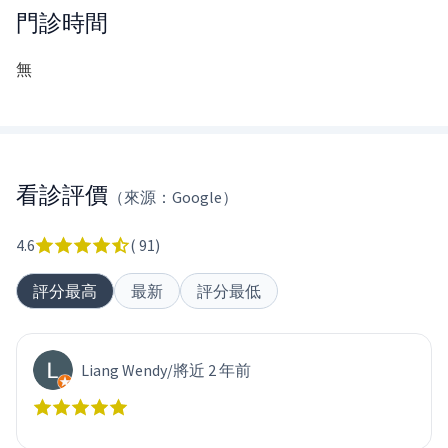
門診時間
無
看診評價
（來源：Google）
4.6
(
91
)
評分最高
最新
評分最低
Liang Wendy
/
將近 2 年前