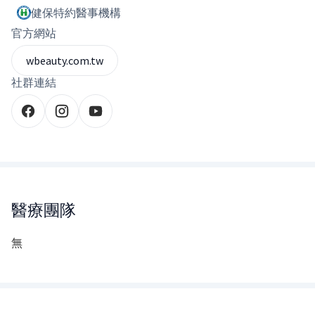
健保特約醫事機構
官方網站
wbeauty.com.tw
社群連結
醫療團隊
無