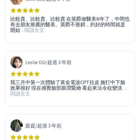
比較貴、比較貴、比較貴 在英爵做醫美N年了，中間也
有去朋友推薦的醫美。英爵不推銷，約好的時間就是
開始
...閱讀全文
Leslie OU
/
超過 3 年前
我三月中第一次體驗了黃金電波CPT拉皮 施打中下臉
效果很好 現在感覺臉部膨潤緊緻 看起來法令紋變淡
...
閱讀全文
庭庭
/
超過 3 年前