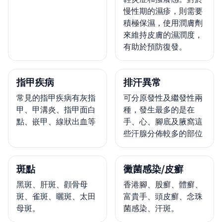
慢性期的濕疹，則需要
積極保濕，使用潤膚劑
來維持皮膚的濕潤度，
有助於預防復發。
指甲疾病
排汗異常
常見的指甲疾病有灰指
可分原發性及繼發性兩
甲、甲溝炎、指甲面白
種，發生最多的是在
點、嵌甲、線狀出血等
手、心、腳底及腋窩這
些汗腺分佈較多的部位
斑點
黴菌感染/皮癬
黑斑、肝斑、顴骨母
香港腳、股癬、體癬、
斑、雀斑、曬斑、太田
富貴手、頭皮癬、念珠
母斑。
菌感染、汗斑。