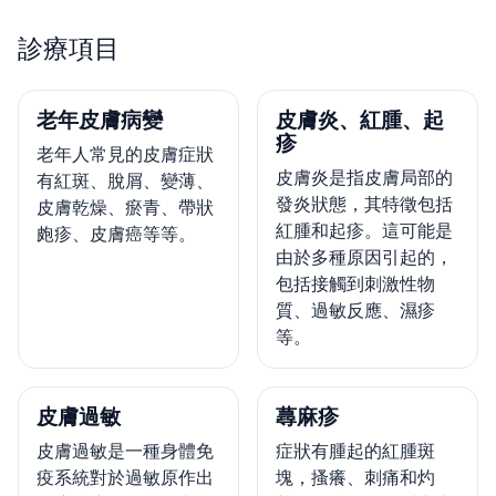
診療項目
老年皮膚病變
皮膚炎、紅腫、起
疹
老年人常見的皮膚症狀
皮膚炎是指皮膚局部的
有紅斑、脫屑、變薄、
發炎狀態，其特徵包括
皮膚乾燥、瘀青、帶狀
紅腫和起疹。這可能是
皰疹、皮膚癌等等。
由於多種原因引起的，
包括接觸到刺激性物
質、過敏反應、濕疹
等。
皮膚過敏
蕁麻疹
皮膚過敏是一種身體免
症狀有腫起的紅腫斑
疫系統對於過敏原作出
塊，搔癢、刺痛和灼