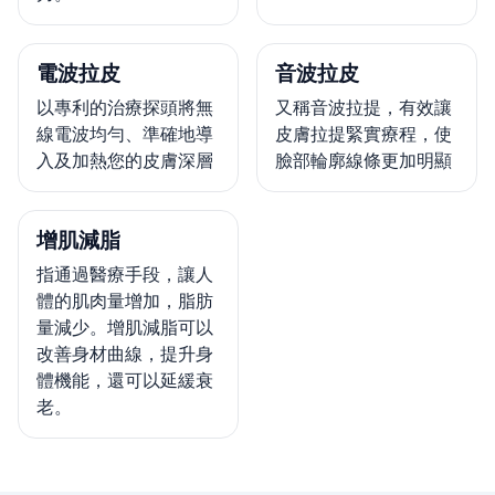
電波拉皮
音波拉皮
以專利的治療探頭將無
又稱音波拉提，有效讓
線電波均勻、準確地導
皮膚拉提緊實療程，使
入及加熱您的皮膚深層
臉部輪廓線條更加明顯
增肌減脂
指通過醫療手段，讓人
體的肌肉量增加，脂肪
量減少。增肌減脂可以
改善身材曲線，提升身
體機能，還可以延緩衰
老。