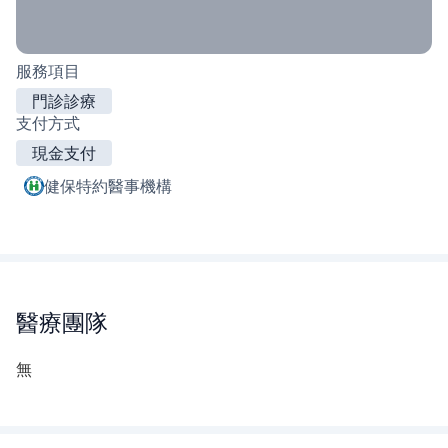
服務項目
門診診療
支付方式
現金支付
健保特約醫事機構
醫療團隊
無