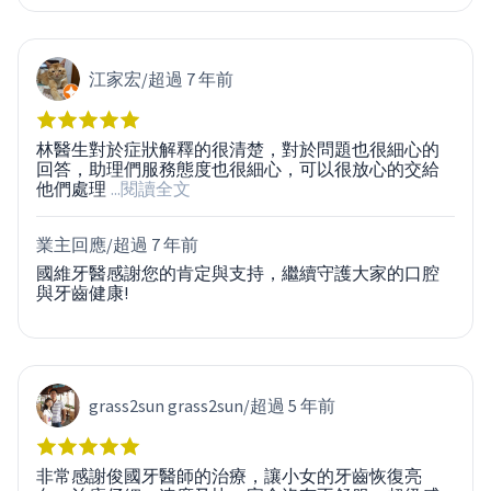
江家宏
/
超過 7 年前
林醫生對於症狀解釋的很清楚，對於問題也很細心的
回答，助理們服務態度也很細心，可以很放心的交給
他們處理
...閱讀全文
業主回應/
超過 7 年前
國維牙醫感謝您的肯定與支持，繼續守護大家的口腔
與牙齒健康!
grass2sun grass2sun
/
超過 5 年前
非常感謝俊國牙醫師的治療，讓小女的牙齒恢復亮