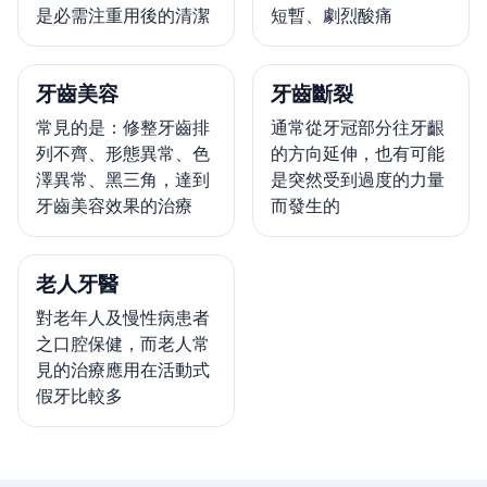
是必需注重用後的清潔
短暫、劇烈酸痛
牙齒美容
牙齒斷裂
常見的是：修整牙齒排
通常從牙冠部分往牙齦
列不齊、形態異常、色
的方向延伸，也有可能
澤異常、黑三角，達到
是突然受到過度的力量
牙齒美容效果的治療
而發生的
老人牙醫
對老年人及慢性病患者
之口腔保健，而老人常
見的治療應用在活動式
假牙比較多