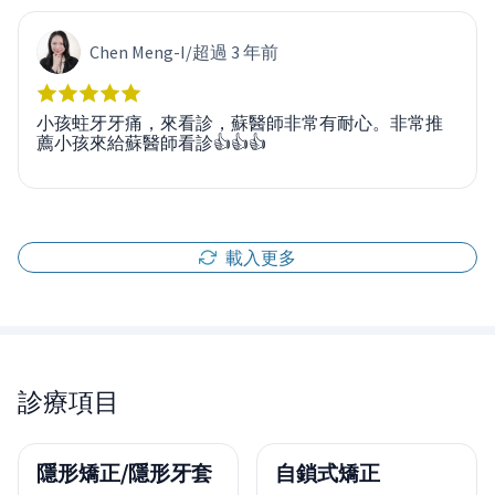
Chen Meng-I
/
超過 3 年前
小孩蛀牙牙痛，來看診，蘇醫師非常有耐心。非常推
薦小孩來給蘇醫師看診👍👍👍
載入更多
診療項目
隱形矯正/隱形牙套
自鎖式矯正