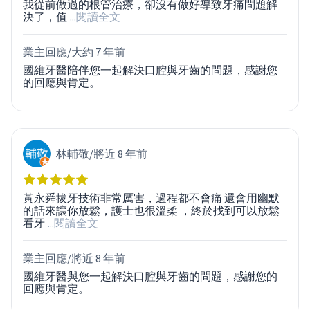
我從前做過的根管治療，卻沒有做好導致牙痛問題解
決了，值
...閱讀全文
業主回應/
大約 7 年前
國維牙醫陪伴您一起解決口腔與牙齒的問題，感謝您
的回應與肯定。
林輔敬
/
將近 8 年前
黃永舜拔牙技術非常厲害，過程都不會痛 還會用幽默
的話來讓你放鬆，護士也很溫柔 ，終於找到可以放鬆
看牙
...閱讀全文
業主回應/
將近 8 年前
國維牙醫與您一起解決口腔與牙齒的問題，感謝您的
回應與肯定。