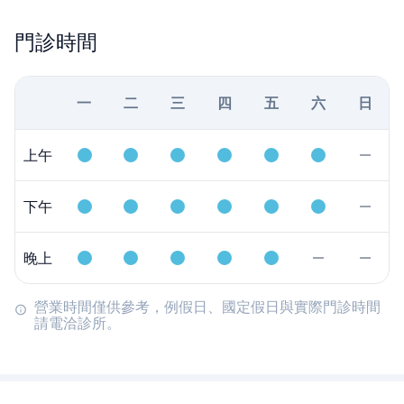
門診時間
一
二
三
四
五
六
日
上午
下午
晚上
營業時間僅供參考，例假日、國定假日與實際門診時間
請電洽診所。