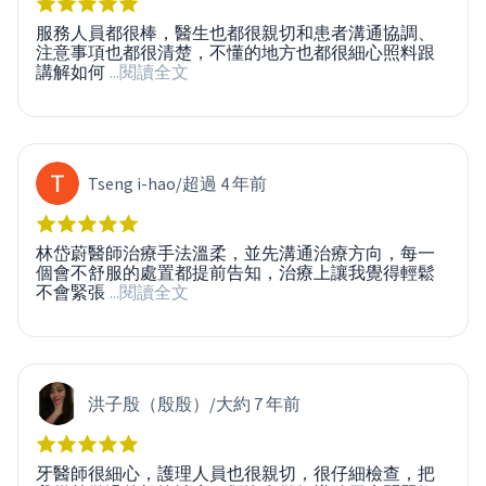
服務人員都很棒，醫生也都很親切和患者溝通協調、
注意事項也都很清楚，不懂的地方也都很細心照料跟
講解如何
...閱讀全文
Tseng i-hao
/
超過 4 年前
林岱蔚醫師治療手法溫柔，並先溝通治療方向，每一
個會不舒服的處置都提前告知，治療上讓我覺得輕鬆
不會緊張
...閱讀全文
洪子殷（殷殷）
/
大約 7 年前
牙醫師很細心，護理人員也很親切，很仔細檢查，把