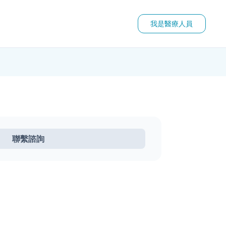
我是醫療人員
聯繫諮詢