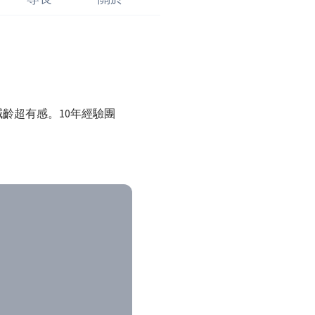
齡超有感。10年經驗團