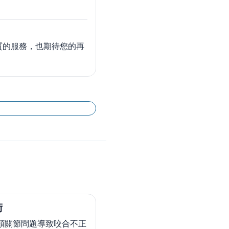
質的服務，也期待您的再
術
顎關節問題導致咬合不正