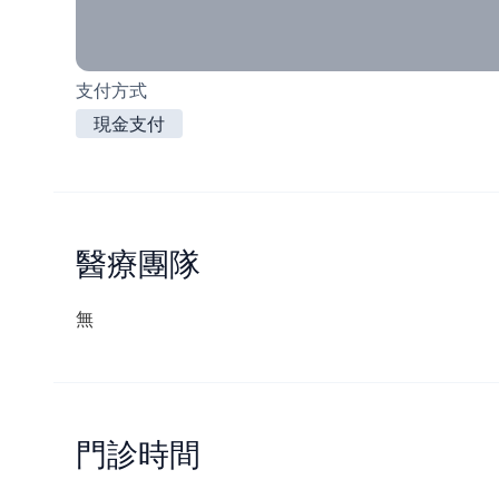
支付方式
現金支付
醫療團隊
無
門診時間