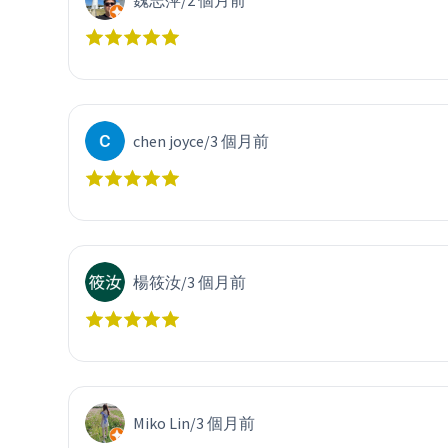
魏志萍
/
2 個月前
chen joyce
/
3 個月前
楊筱汝
/
3 個月前
Miko Lin
/
3 個月前