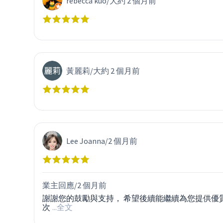
rebecca kuo
/
大約 2 個月前
黃麗莉
/
大約 2 個月前
Lee Joanna
/
2 個月前
業主回應/
2 個月前
謝謝您的鼓勵與支持， 希望後續能繼續為您提供優
次
...全文