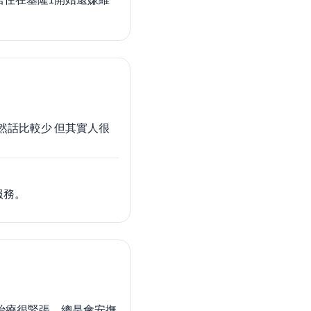
然話比較少 但其實人很
服務。
治療很緊張，總是會安撫