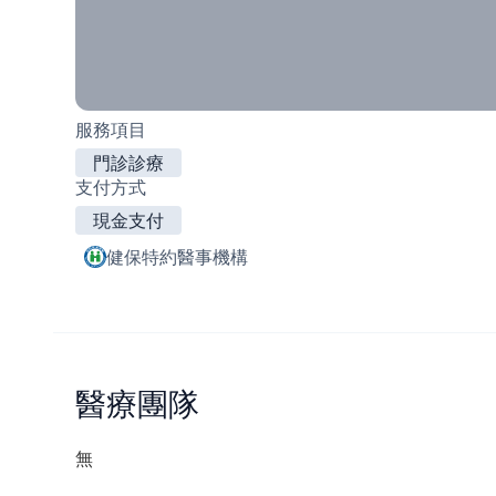
服務項目
門診診療
支付方式
現金支付
健保特約醫事機構
醫療團隊
無