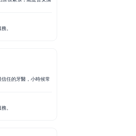
服務。
很信任的牙醫，小時候常
服務。