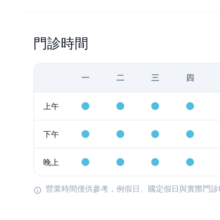
門診時間
一
二
三
四
上午
下午
晚上
營業時間僅供參考，例假日、國定假日與實際門診