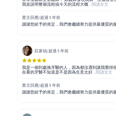
我並說明整個流程或今天的流程大概
...閱讀全文
業主回應/
超過 5 年前
謝謝您給予的肯定，我們會繼續努力提供最優質的
莊家禎
/
超過 5 年前
我是一個到處換牙醫的人，因為都沒遇到讓我覺得
在看的牙醫不知道是不是因為生意太好
...閱讀全文
業主回應/
超過 5 年前
謝謝您給予的肯定，我們會繼續努力提供最優質的