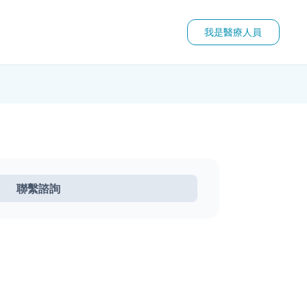
我是醫療人員
聯繫諮詢