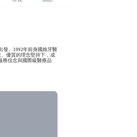
出發。1992年前身國維牙醫
技、優質的理念堅持下，成
優質的服務信念與國際級醫療品