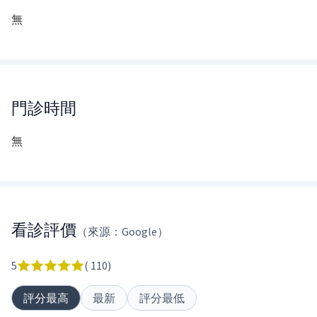
無
門診時間
無
看診評價
（來源：Google）
5
(
110
)
評分最高
最新
評分最低