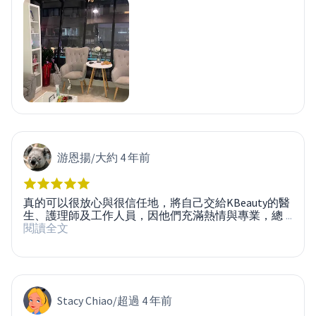
游恩揚
/
大約 4 年前
真的可以很放心與很信任地，將自己交給KBeauty的醫
生、護理師及工作人員，因他們充滿熱情與專業，總
...
閱讀全文
Stacy Chiao
/
超過 4 年前