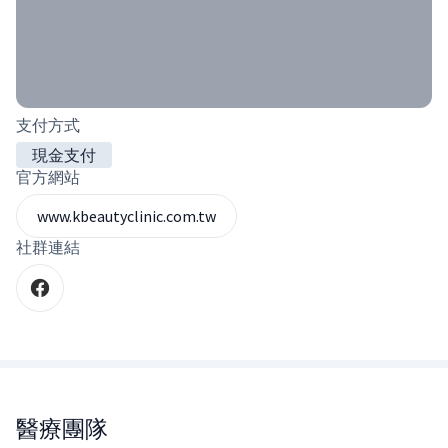
支付方式
現金支付
官方網站
www.kbeautyclinic.com.tw
社群連結
醫療團隊