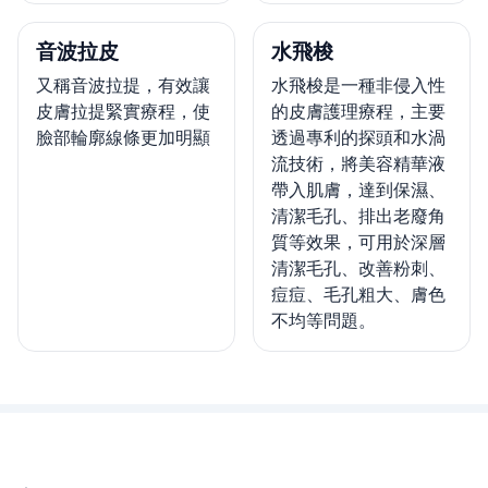
音波拉皮
水飛梭
又稱音波拉提，有效讓
水飛梭是一種非侵入性
皮膚拉提緊實療程，使
的皮膚護理療程，主要
臉部輪廓線條更加明顯
透過專利的探頭和水渦
流技術，將美容精華液
帶入肌膚，達到保濕、
清潔毛孔、排出老廢角
質等效果，可用於深層
清潔毛孔、改善粉刺、
痘痘、毛孔粗大、膚色
不均等問題。