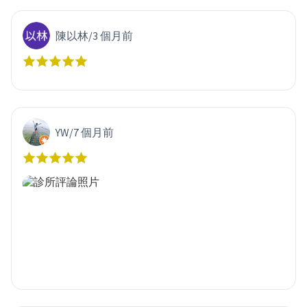
陳以林
/
3 個月前
YW
/
7 個月前