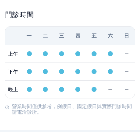
門診時間
一
二
三
四
五
六
日
上午
下午
晚上
營業時間僅供參考，例假日、國定假日與實際門診時間
請電洽診所。