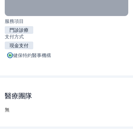
服務項目
門診診療
支付方式
現金支付
健保特約醫事機構
醫療團隊
無