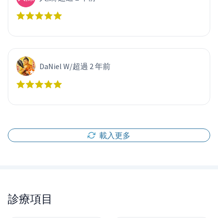
DaNiel W
/
超過 2 年前
載入更多
診療項目