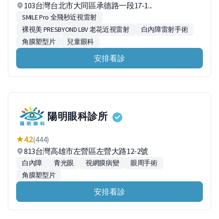
103台灣台北市大同區承德路一段17-1...
SMILE Pro 全飛秒近視雷射
裸視美 PRESBYOND LBV 老花近視雷射
白內障雷射手術
角膜塑型片
兒童眼科
安排看診
陽明眼科診所
4.2
(444)
813台灣高雄市左營區左營大路12-2號
白內障
青光眼
視網膜病變
眼周手術
角膜塑型片
安排看診