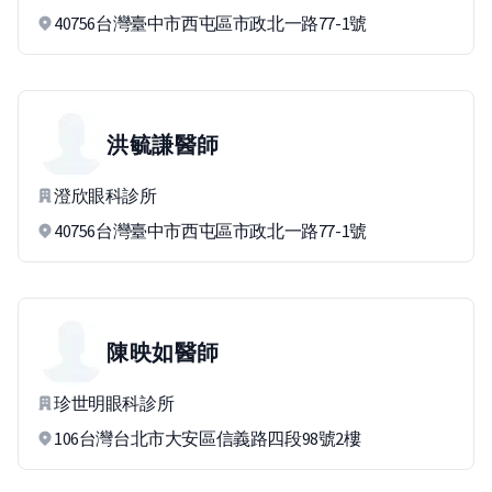
40756台灣臺中市西屯區市政北一路77-1號
洪毓謙
醫師
澄欣眼科診所
40756台灣臺中市西屯區市政北一路77-1號
陳映如
醫師
珍世明眼科診所
106台灣台北市大安區信義路四段98號2樓