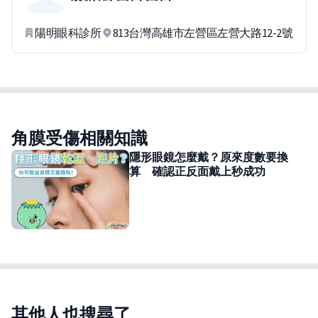
陽明眼科診所
813台灣高雄市左營區左營大路12-2號
角膜受傷相關知識
隱形眼鏡怎麼戴？原來度數要換
算 確認正反面戴上秒成功
其他人也搜尋了