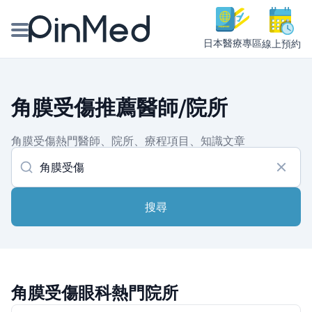
日本醫療專區
線上預約
線上預約醫師、院所
角膜受傷推薦醫師/院所
醫師專欄專訪
角膜受傷熱門醫師、院所、療程項目、知識文章
健康主題館
我是醫療人員
搜尋
角膜受傷眼科熱門院所