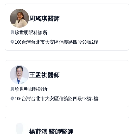
周瑤琪
醫師
珍世明眼科診所
106台灣台北市大安區信義路四段98號2樓
王孟祺
醫師
珍世明眼科診所
106台灣台北市大安區信義路四段98號2樓
楊薜澐 醫師
醫師