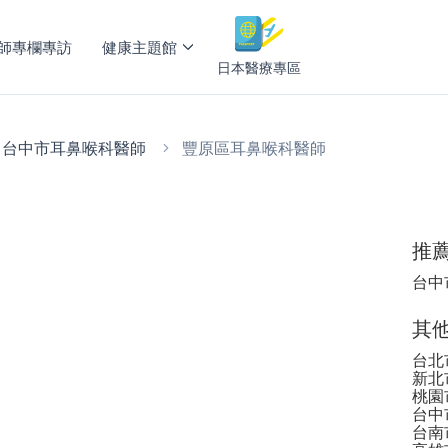
師專欄專訪
健康主題館
日本醫療專區
台中市耳鼻喉科醫師
豐原區耳鼻喉科醫師
推
台中
其
台北
新北
桃園
台中
台南