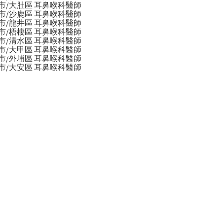
市/大肚區 耳鼻喉科醫師
市/沙鹿區 耳鼻喉科醫師
市/龍井區 耳鼻喉科醫師
市/梧棲區 耳鼻喉科醫師
市/清水區 耳鼻喉科醫師
市/大甲區 耳鼻喉科醫師
市/外埔區 耳鼻喉科醫師
市/大安區 耳鼻喉科醫師