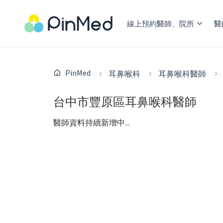
線上預約醫師、院所
醫
PinMed
耳鼻喉科
耳鼻喉科醫師
台中市豐原區耳鼻喉科醫師
醫師資料持續新增中...